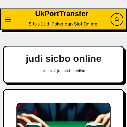
Skip
to
UkPortTransfer
content
Situs Judi Poker dan Slot Online
judi sicbo online
Home
judi sicbo online