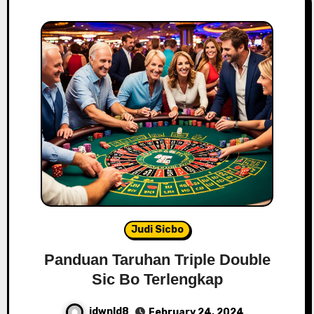
Judi Sicbo
Panduan Taruhan Triple Double
Sic Bo Terlengkap
idwnld8
February 24, 2024