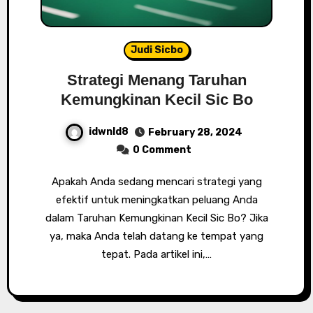
Judi Sicbo
Strategi Menang Taruhan
Kemungkinan Kecil Sic Bo
idwnld8
February 28, 2024
0 Comment
Apakah Anda sedang mencari strategi yang
efektif untuk meningkatkan peluang Anda
dalam Taruhan Kemungkinan Kecil Sic Bo? Jika
ya, maka Anda telah datang ke tempat yang
tepat. Pada artikel ini,…