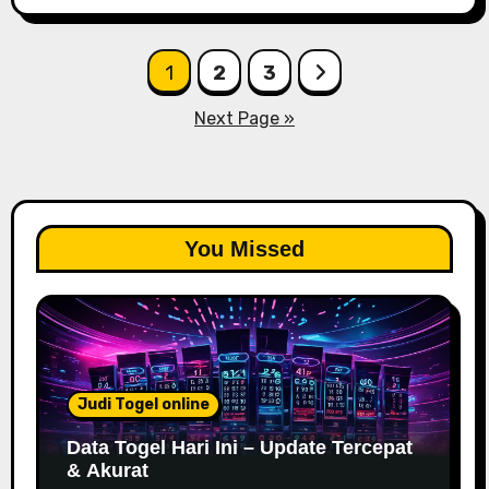
Posts
1
2
3
pagination
Next Page »
You Missed
Judi Togel online
Data Togel Hari Ini – Update Tercepat
& Akurat