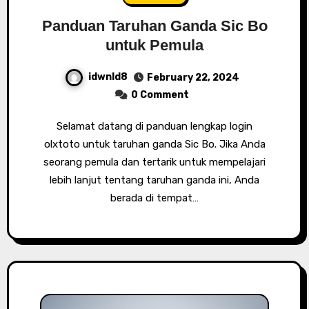
Panduan Taruhan Ganda Sic Bo
untuk Pemula
idwnld8
February 22, 2024
0 Comment
Selamat datang di panduan lengkap login
olxtoto untuk taruhan ganda Sic Bo. Jika Anda
seorang pemula dan tertarik untuk mempelajari
lebih lanjut tentang taruhan ganda ini, Anda
berada di tempat…