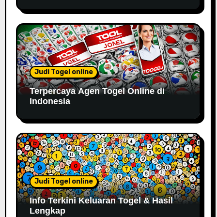
Judi Togel online
Terpercaya Agen Togel Online di
Indonesia
Judi Togel online
Info Terkini Keluaran Togel & Hasil
Lengkap