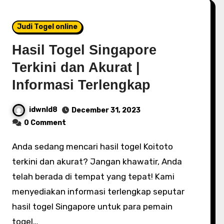
Judi Togel online
Hasil Togel Singapore
Terkini dan Akurat |
Informasi Terlengkap
idwnld8
December 31, 2023
0 Comment
Anda sedang mencari hasil togel Koitoto
terkini dan akurat? Jangan khawatir, Anda
telah berada di tempat yang tepat! Kami
menyediakan informasi terlengkap seputar
hasil togel Singapore untuk para pemain
togel…