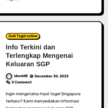
Judi Togel online
Info Terkini dan
Terlengkap Mengenai
Keluaran SGP
idwnld8
December 30, 2023
0 Comment
Ingin mengetahui hasil togel Singapura
terbaru? Kami menyediakan informasi