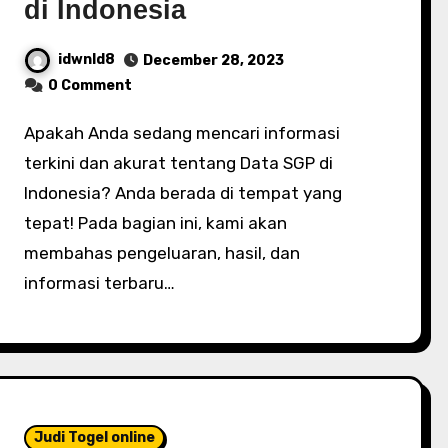
di Indonesia
idwnld8
December 28, 2023
0 Comment
Apakah Anda sedang mencari informasi
terkini dan akurat tentang Data SGP di
Indonesia? Anda berada di tempat yang
tepat! Pada bagian ini, kami akan
membahas pengeluaran, hasil, dan
informasi terbaru…
Judi Togel online