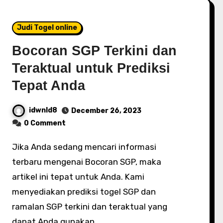
Judi Togel online
Bocoran SGP Terkini dan
Teraktual untuk Prediksi
Tepat Anda
idwnld8
December 26, 2023
0 Comment
Jika Anda sedang mencari informasi
terbaru mengenai Bocoran SGP, maka
artikel ini tepat untuk Anda. Kami
menyediakan prediksi togel SGP dan
ramalan SGP terkini dan teraktual yang
dapat Anda gunakan…