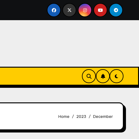
re – Hasil & Tips
Data Togel Hari Ini – Update Terc
Home
2023
December