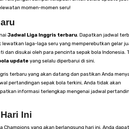
 kelewatan momen-momen seru!
baru
enai
Jadwal Liga Inggris terbaru
. Dapatkan jadwal ter
k lewatkan laga-laga seru yang memperebutkan gelar ju
kuti dan disukai oleh para pencinta sepak bola Indonesia. 
bola update
yang selalu diperbarui di sini.
nggris terbaru yang akan datang dan pastikan Anda meny
al pertandingan sepak bola terkini, Anda tidak akan
Dapatkan informasi terlengkap mengenai jadwal pertandi
ari Ini
iga Champions yang akan berlangsung hari ini. Anda dapa