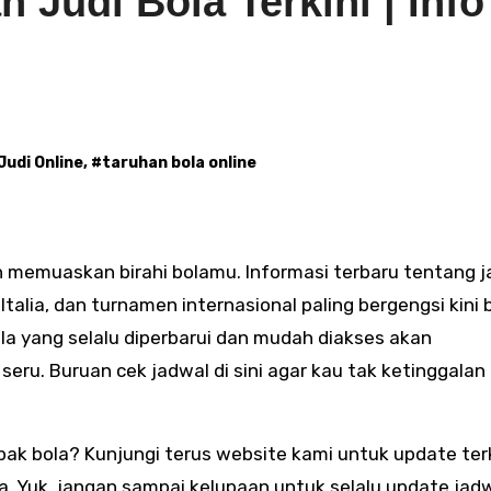
 Judi Bola Terkini | Info
Judi Online
, #
taruhan bola online
 memuaskan birahi bolamu. Informasi terbaru tentang 
 Italia, dan turnamen internasional paling bergengsi kini 
la yang selalu diperbarui dan mudah diakses akan
u. Buruan cek jadwal di sini agar kau tak ketinggalan
pak bola? Kunjungi terus website kami untuk update terk
a. Yuk, jangan sampai kelupaan untuk selalu update jad