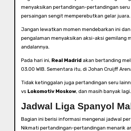
menyaksikan pertandingan-pertandingan seru a
persaingan sengit memperebutkan gelar juara.
Jangan lewatkan momen mendebarkan ini dan 
pengalaman menyaksikan aksi-aksi gemilang m
andalannya.
Pada hari ini,
Real Madrid
akan bertanding m
03.00 WIB. Sementara itu, di Johan Cruijff Aren
Tidak ketinggalan juga pertandingan seru lain
vs
Lokomotiv Moskow
, dan masih banyak lagi.
Jadwal Liga Spanyol Ma
Bagian ini berisi informasi mengenai jadwal pe
Nikmati pertandingan-pertandingan menarik ant