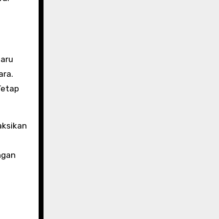
baru
ara.
Tetap
aksikan
ngan
t