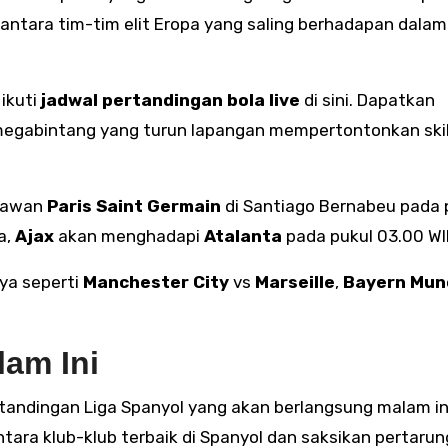
ntara tim-tim elit Eropa yang saling berhadapan dalam
ikuti
jadwal pertandingan bola live
di sini. Dapatkan
egabintang yang turun lapangan mempertontonkan skil
elawan
Paris Saint Germain
di Santiago Bernabeu pada 
a,
Ajax
akan menghadapi
Atalanta
pada pukul 03.00 WI
nya seperti
Manchester City
vs
Marseille
,
Bayern Mun
lam Ini
rtandingan Liga Spanyol yang akan berlangsung malam in
ara klub-klub terbaik di Spanyol dan saksikan pertaru