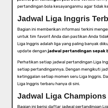
pertandingan bola kesayanganmu agar tidak
Jadwal Liga Inggris Ter
Bagian ini memberikan informasi terkini meng
untuk tim favorit Anda dan pastikan Anda tida
Liga Inggris adalah liga yang paling banyak dii
update dengan
jadwal pertandingan sepak 
Perhatikan setiap jadwal pertandingan Liga I
setiap pertandingannya. Dengan mengikuti jadw
ketinggalan setiap momen seru Liga Inggris. 
Liga Inggris terbaru hanya di sini.
Jadwal Liga Champions H
Bagian ini berisi daftar jadwal pertandingan L