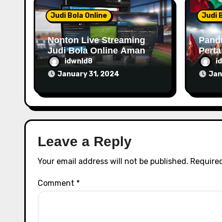
o
Judi Bola Online
Judi 
n
Nonton Live Streaming
Pandu
Judi Bola Online Aman
Perta
idwnld8
i
January 31, 2024
Jan
Leave a Reply
Your email address will not be published.
Required
Comment
*