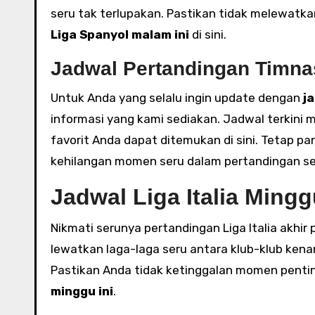
seru tak terlupakan. Pastikan tidak melewatk
Liga Spanyol malam ini
di sini.
Jadwal Pertandingan Timna
Untuk Anda yang selalu ingin update dengan
j
informasi yang kami sediakan. Jadwal terkini 
favorit Anda dapat ditemukan di sini. Tetap p
kehilangan momen seru dalam pertandingan sep
Jadwal Liga Italia Mingg
Nikmati serunya pertandingan Liga Italia akhir
lewatkan laga-laga seru antara klub-klub kenam
Pastikan Anda tidak ketinggalan momen penti
minggu ini
.