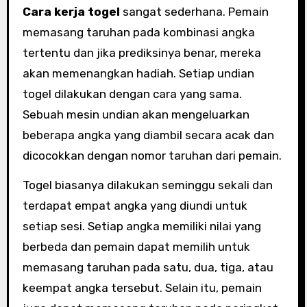
Cara kerja togel
sangat sederhana. Pemain
memasang taruhan pada kombinasi angka
tertentu dan jika prediksinya benar, mereka
akan memenangkan hadiah. Setiap undian
togel dilakukan dengan cara yang sama.
Sebuah mesin undian akan mengeluarkan
beberapa angka yang diambil secara acak dan
dicocokkan dengan nomor taruhan dari pemain.
Togel biasanya dilakukan seminggu sekali dan
terdapat empat angka yang diundi untuk
setiap sesi. Setiap angka memiliki nilai yang
berbeda dan pemain dapat memilih untuk
memasang taruhan pada satu, dua, tiga, atau
keempat angka tersebut. Selain itu, pemain