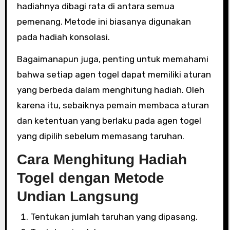
hadiahnya dibagi rata di antara semua
pemenang. Metode ini biasanya digunakan
pada hadiah konsolasi.
Bagaimanapun juga, penting untuk memahami
bahwa setiap agen togel dapat memiliki aturan
yang berbeda dalam menghitung hadiah. Oleh
karena itu, sebaiknya pemain membaca aturan
dan ketentuan yang berlaku pada agen togel
yang dipilih sebelum memasang taruhan.
Cara Menghitung Hadiah
Togel dengan Metode
Undian Langsung
Tentukan jumlah taruhan yang dipasang.