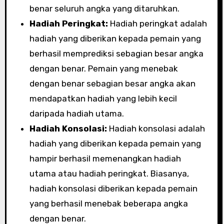
benar seluruh angka yang ditaruhkan.
Hadiah Peringkat:
Hadiah peringkat adalah
hadiah yang diberikan kepada pemain yang
berhasil memprediksi sebagian besar angka
dengan benar. Pemain yang menebak
dengan benar sebagian besar angka akan
mendapatkan hadiah yang lebih kecil
daripada hadiah utama.
Hadiah Konsolasi:
Hadiah konsolasi adalah
hadiah yang diberikan kepada pemain yang
hampir berhasil memenangkan hadiah
utama atau hadiah peringkat. Biasanya,
hadiah konsolasi diberikan kepada pemain
yang berhasil menebak beberapa angka
dengan benar.