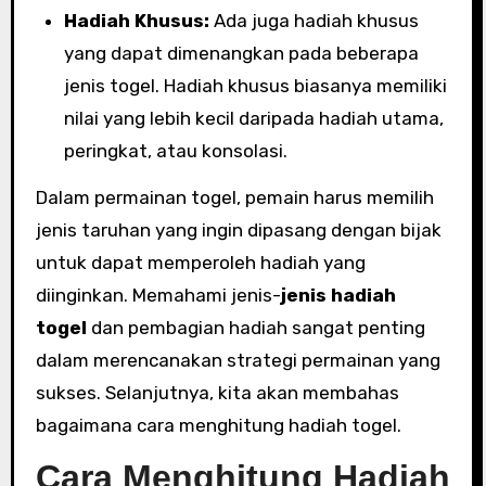
Hadiah Khusus:
Ada juga hadiah khusus
yang dapat dimenangkan pada beberapa
jenis togel. Hadiah khusus biasanya memiliki
nilai yang lebih kecil daripada hadiah utama,
peringkat, atau konsolasi.
Dalam permainan togel, pemain harus memilih
jenis taruhan yang ingin dipasang dengan bijak
untuk dapat memperoleh hadiah yang
diinginkan. Memahami jenis-
jenis hadiah
togel
dan pembagian hadiah sangat penting
dalam merencanakan strategi permainan yang
sukses. Selanjutnya, kita akan membahas
bagaimana cara menghitung hadiah togel.
Cara Menghitung Hadiah