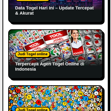
Data Togel Hari Ini – Update Tercepat
& Akurat
Judi Togel online
Terpercaya Agen Togel Online di
Indonesia
Judi Togel online