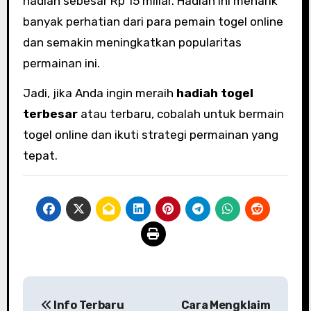
hadiah sebesar Rp 15 miliar. Hadiah ini menarik
banyak perhatian dari para pemain togel online
dan semakin meningkatkan popularitas
permainan ini.
Jadi, jika Anda ingin meraih
hadiah togel
terbesar
atau terbaru, cobalah untuk bermain
togel online dan ikuti strategi permainan yang
tepat.
P
Info Terbaru
Cara Mengklaim