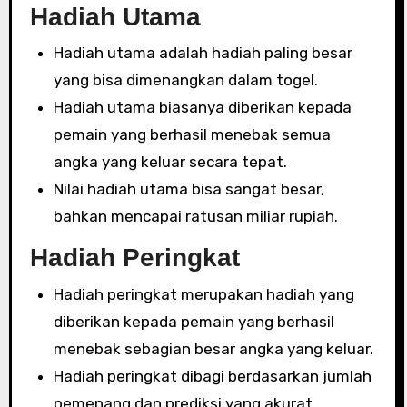
Hadiah Utama
Hadiah utama adalah hadiah paling besar
yang bisa dimenangkan dalam togel.
Hadiah utama biasanya diberikan kepada
pemain yang berhasil menebak semua
angka yang keluar secara tepat.
Nilai hadiah utama bisa sangat besar,
bahkan mencapai ratusan miliar rupiah.
Hadiah Peringkat
Hadiah peringkat merupakan hadiah yang
diberikan kepada pemain yang berhasil
menebak sebagian besar angka yang keluar.
Hadiah peringkat dibagi berdasarkan jumlah
pemenang dan prediksi yang akurat.