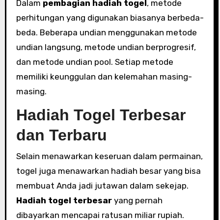
Dalam
pembagian hadiah togel
, metode
perhitungan yang digunakan biasanya berbeda-
beda. Beberapa undian menggunakan metode
undian langsung, metode undian berprogresif,
dan metode undian pool. Setiap metode
memiliki keunggulan dan kelemahan masing-
masing.
Hadiah Togel Terbesar
dan Terbaru
Selain menawarkan keseruan dalam permainan,
togel juga menawarkan hadiah besar yang bisa
membuat Anda jadi jutawan dalam sekejap.
Hadiah togel terbesar
yang pernah
dibayarkan mencapai ratusan miliar rupiah.