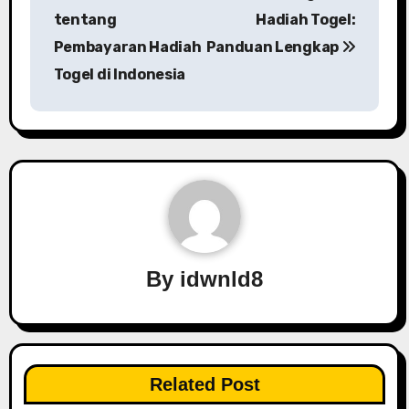
o
tentang
Hadiah Togel:
s
Pembayaran Hadiah
Panduan Lengkap
Togel di Indonesia
t
n
a
v
i
g
By
idwnld8
a
t
i
Related Post