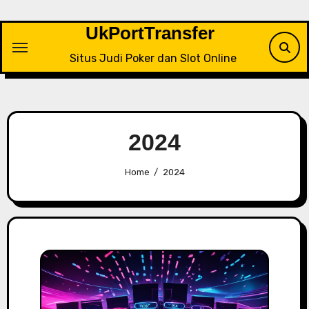
Skip
to
UkPortTransfer
content
Situs Judi Poker dan Slot Online
2024
Home
2024