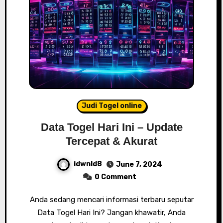
Judi Togel online
Data Togel Hari Ini – Update
Tercepat & Akurat
idwnld8
June 7, 2024
0 Comment
Anda sedang mencari informasi terbaru seputar
Data Togel Hari Ini? Jangan khawatir, Anda