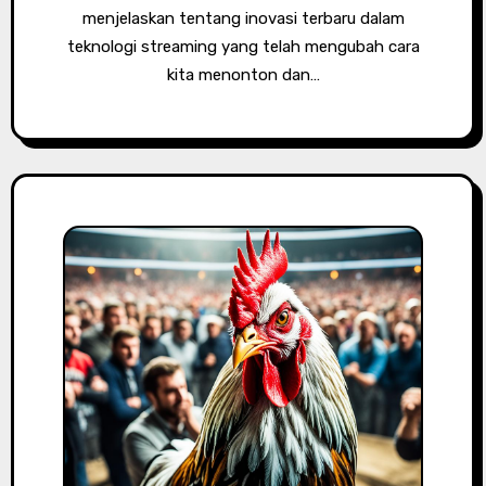
menjelaskan tentang inovasi terbaru dalam
teknologi streaming yang telah mengubah cara
kita menonton dan…