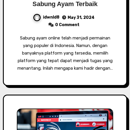
Sabung Ayam Terbaik
idwnld8
May 31, 2024
0 Comment
Sabung ayam online telah menjadi permainan
yang populer di Indonesia. Namun, dengan
banyaknya platform yang tersedia, memilih
platform yang tepat dapat menjadi tugas yang
menantang. Inilah mengapa kami hadir dengan…