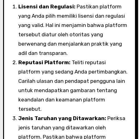
Lisensi dan Regulasi:
Pastikan platform
yang Anda pilih memiliki lisensi dan regulasi
yang valid. Hal ini menjamin bahwa platform
tersebut diatur oleh otoritas yang
berwenang dan menjalankan praktik yang
adil dan transparan.
Reputasi Platform:
Teliti reputasi
platform yang sedang Anda pertimbangkan.
Carilah ulasan dan pendapat pengguna lain
untuk mendapatkan gambaran tentang
keandalan dan keamanan platform
tersebut.
Jenis Taruhan yang Ditawarkan:
Periksa
jenis taruhan yang ditawarkan oleh
platform. Pastikan bahwa platform