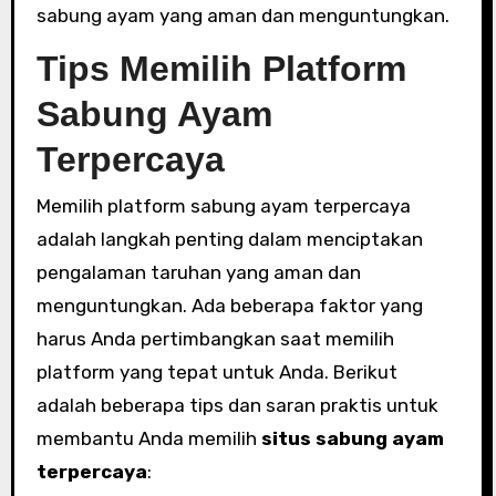
sabung ayam yang aman dan menguntungkan.
Tips Memilih Platform
Sabung Ayam
Terpercaya
Memilih platform sabung ayam terpercaya
adalah langkah penting dalam menciptakan
pengalaman taruhan yang aman dan
menguntungkan. Ada beberapa faktor yang
harus Anda pertimbangkan saat memilih
platform yang tepat untuk Anda. Berikut
adalah beberapa tips dan saran praktis untuk
membantu Anda memilih
situs sabung ayam
terpercaya
: