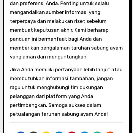
dan preferensi Anda. Penting untuk selalu
mengandalkan sumber informasi yang
terpercaya dan melakukan riset sebelum
membuat keputusan akhir. Kami berharap
panduan ini bermanfaat bagi Anda dan
memberikan pengalaman taruhan sabung ayam
yang aman dan menguntungkan.
Jika Anda memiliki pertanyaan lebih lanjut atau
membutuhkan informasi tambahan, jangan
ragu untuk menghubungi tim dukungan
pelanggan dari platform yang Anda
pertimbangkan. Semoga sukses dalam
petualangan taruhan sabung ayam Anda!