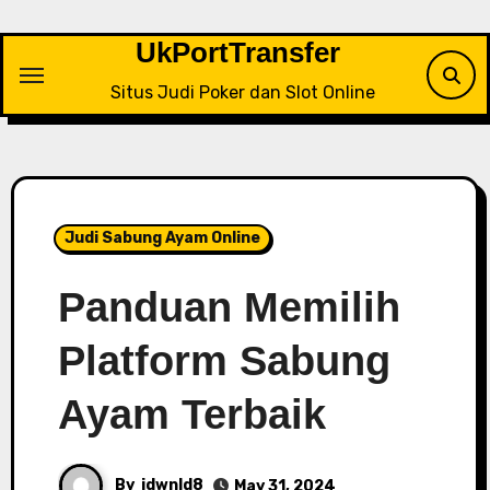
Skip
to
UkPortTransfer
content
Situs Judi Poker dan Slot Online
Judi Sabung Ayam Online
Panduan Memilih
Platform Sabung
Ayam Terbaik
By
idwnld8
May 31, 2024