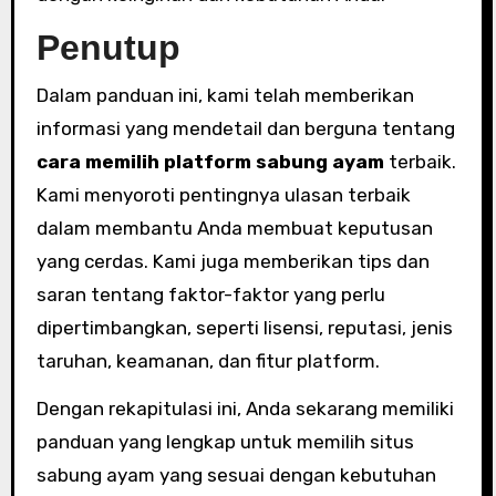
Penutup
Dalam panduan ini, kami telah memberikan
informasi yang mendetail dan berguna tentang
cara memilih platform sabung ayam
terbaik.
Kami menyoroti pentingnya ulasan terbaik
dalam membantu Anda membuat keputusan
yang cerdas. Kami juga memberikan tips dan
saran tentang faktor-faktor yang perlu
dipertimbangkan, seperti lisensi, reputasi, jenis
taruhan, keamanan, dan fitur platform.
Dengan rekapitulasi ini, Anda sekarang memiliki
panduan yang lengkap untuk memilih situs
sabung ayam yang sesuai dengan kebutuhan