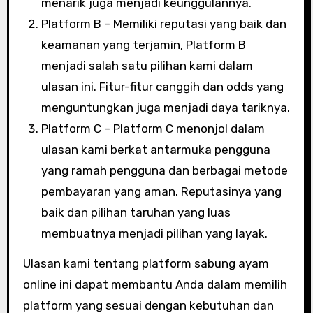
menarik juga menjadi keunggulannya.
Platform B – Memiliki reputasi yang baik dan
keamanan yang terjamin, Platform B
menjadi salah satu pilihan kami dalam
ulasan ini. Fitur-fitur canggih dan odds yang
menguntungkan juga menjadi daya tariknya.
Platform C – Platform C menonjol dalam
ulasan kami berkat antarmuka pengguna
yang ramah pengguna dan berbagai metode
pembayaran yang aman. Reputasinya yang
baik dan pilihan taruhan yang luas
membuatnya menjadi pilihan yang layak.
Ulasan kami tentang platform sabung ayam
online ini dapat membantu Anda dalam memilih
platform yang sesuai dengan kebutuhan dan