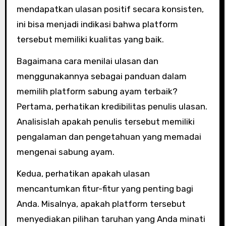
mendapatkan ulasan positif secara konsisten,
ini bisa menjadi indikasi bahwa platform
tersebut memiliki kualitas yang baik.
Bagaimana cara menilai ulasan dan
menggunakannya sebagai panduan dalam
memilih platform sabung ayam terbaik?
Pertama, perhatikan kredibilitas penulis ulasan.
Analisislah apakah penulis tersebut memiliki
pengalaman dan pengetahuan yang memadai
mengenai sabung ayam.
Kedua, perhatikan apakah ulasan
mencantumkan fitur-fitur yang penting bagi
Anda. Misalnya, apakah platform tersebut
menyediakan pilihan taruhan yang Anda minati