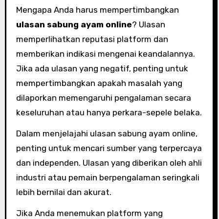
Mengapa Anda harus mempertimbangkan
ulasan sabung ayam online
? Ulasan
memperlihatkan reputasi platform dan
memberikan indikasi mengenai keandalannya.
Jika ada ulasan yang negatif, penting untuk
mempertimbangkan apakah masalah yang
dilaporkan memengaruhi pengalaman secara
keseluruhan atau hanya perkara-sepele belaka.
Dalam menjelajahi ulasan sabung ayam online,
penting untuk mencari sumber yang terpercaya
dan independen. Ulasan yang diberikan oleh ahli
industri atau pemain berpengalaman seringkali
lebih bernilai dan akurat.
Jika Anda menemukan platform yang