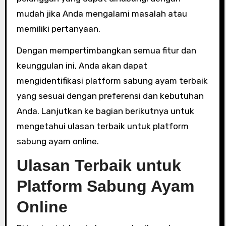
mudah jika Anda mengalami masalah atau
memiliki pertanyaan.
Dengan mempertimbangkan semua fitur dan
keunggulan ini, Anda akan dapat
mengidentifikasi platform sabung ayam terbaik
yang sesuai dengan preferensi dan kebutuhan
Anda. Lanjutkan ke bagian berikutnya untuk
mengetahui ulasan terbaik untuk platform
sabung ayam online.
Ulasan Terbaik untuk
Platform Sabung Ayam
Online