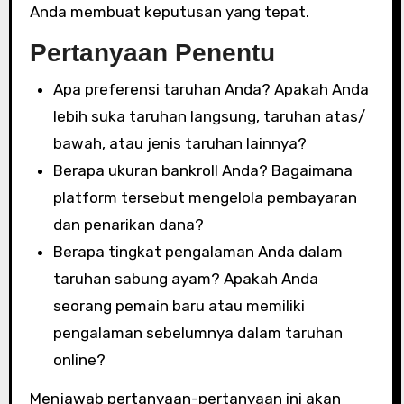
Anda membuat keputusan yang tepat.
Pertanyaan Penentu
Apa preferensi taruhan Anda? Apakah Anda
lebih suka taruhan langsung, taruhan atas/
bawah, atau jenis taruhan lainnya?
Berapa ukuran bankroll Anda? Bagaimana
platform tersebut mengelola pembayaran
dan penarikan dana?
Berapa tingkat pengalaman Anda dalam
taruhan sabung ayam? Apakah Anda
seorang pemain baru atau memiliki
pengalaman sebelumnya dalam taruhan
online?
Menjawab pertanyaan-pertanyaan ini akan