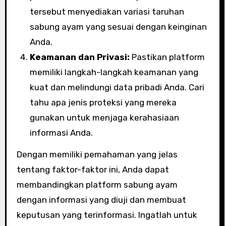
tersebut menyediakan variasi taruhan
sabung ayam yang sesuai dengan keinginan
Anda.
Keamanan dan Privasi:
Pastikan platform
memiliki langkah-langkah keamanan yang
kuat dan melindungi data pribadi Anda. Cari
tahu apa jenis proteksi yang mereka
gunakan untuk menjaga kerahasiaan
informasi Anda.
Dengan memiliki pemahaman yang jelas
tentang faktor-faktor ini, Anda dapat
membandingkan platform sabung ayam
dengan informasi yang diuji dan membuat
keputusan yang terinformasi. Ingatlah untuk