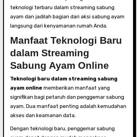
teknologi terbaru dalam streaming sabung
ayam dan jadilah bagian dari aksi sabung ayam
langsung dari kenyamanan rumah Anda.
Manfaat Teknologi Baru
dalam Streaming
Sabung Ayam Online
Teknologi baru dalam streaming sabung
ayam online
memberikan manfaat yang
signifikan bagi petaruh dan penggemar sabung
ayam. Dua manfaat penting adalah kemudahan
akses dan keamanan data.
Dengan teknologi baru, penggemar sabung