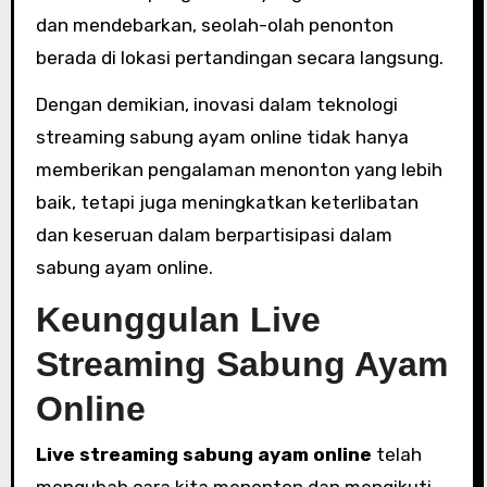
dan mendebarkan, seolah-olah penonton
berada di lokasi pertandingan secara langsung.
Dengan demikian, inovasi dalam teknologi
streaming sabung ayam online tidak hanya
memberikan pengalaman menonton yang lebih
baik, tetapi juga meningkatkan keterlibatan
dan keseruan dalam berpartisipasi dalam
sabung ayam online.
Keunggulan Live
Streaming Sabung Ayam
Online
Live streaming sabung ayam online
telah