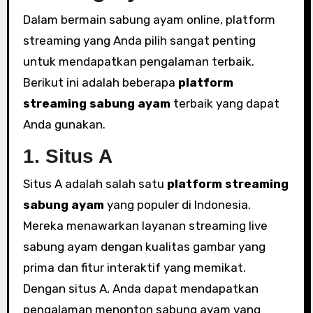
Dalam bermain sabung ayam online, platform
streaming yang Anda pilih sangat penting
untuk mendapatkan pengalaman terbaik.
Berikut ini adalah beberapa
platform
streaming sabung ayam
terbaik yang dapat
Anda gunakan.
1. Situs A
Situs A adalah salah satu
platform streaming
sabung ayam
yang populer di Indonesia.
Mereka menawarkan layanan streaming live
sabung ayam dengan kualitas gambar yang
prima dan fitur interaktif yang memikat.
Dengan situs A, Anda dapat mendapatkan
pengalaman menonton sabung ayam yang