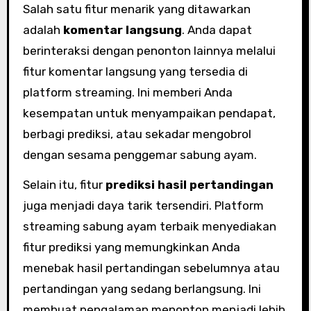
Salah satu fitur menarik yang ditawarkan
adalah
komentar langsung
. Anda dapat
berinteraksi dengan penonton lainnya melalui
fitur komentar langsung yang tersedia di
platform streaming. Ini memberi Anda
kesempatan untuk menyampaikan pendapat,
berbagi prediksi, atau sekadar mengobrol
dengan sesama penggemar sabung ayam.
Selain itu, fitur
prediksi hasil pertandingan
juga menjadi daya tarik tersendiri. Platform
streaming sabung ayam terbaik menyediakan
fitur prediksi yang memungkinkan Anda
menebak hasil pertandingan sebelumnya atau
pertandingan yang sedang berlangsung. Ini
membuat pengalaman menonton menjadi lebih