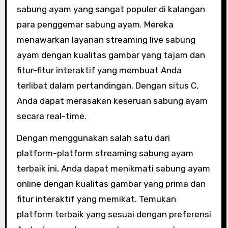
sabung ayam yang sangat populer di kalangan
para penggemar sabung ayam. Mereka
menawarkan layanan streaming live sabung
ayam dengan kualitas gambar yang tajam dan
fitur-fitur interaktif yang membuat Anda
terlibat dalam pertandingan. Dengan situs C,
Anda dapat merasakan keseruan sabung ayam
secara real-time.
Dengan menggunakan salah satu dari
platform-platform streaming sabung ayam
terbaik ini, Anda dapat menikmati sabung ayam
online dengan kualitas gambar yang prima dan
fitur interaktif yang memikat. Temukan
platform terbaik yang sesuai dengan preferensi