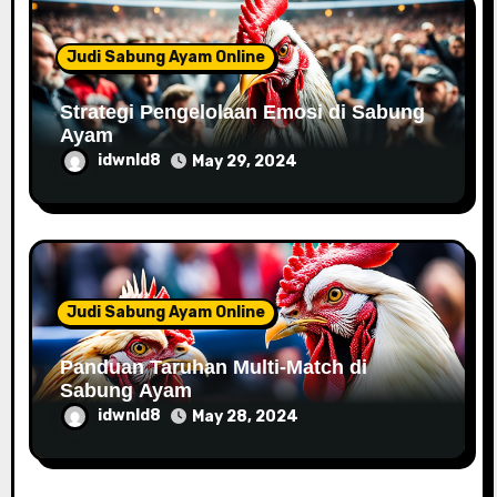
Judi Sabung Ayam Online
Strategi Pengelolaan Emosi di Sabung
Ayam
idwnld8
May 29, 2024
Judi Sabung Ayam Online
Panduan Taruhan Multi-Match di
Sabung Ayam
idwnld8
May 28, 2024