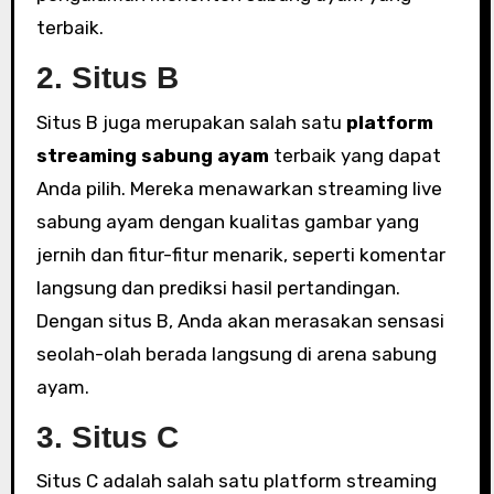
terbaik.
2. Situs B
Situs B juga merupakan salah satu
platform
streaming sabung ayam
terbaik yang dapat
Anda pilih. Mereka menawarkan streaming live
sabung ayam dengan kualitas gambar yang
jernih dan fitur-fitur menarik, seperti komentar
langsung dan prediksi hasil pertandingan.
Dengan situs B, Anda akan merasakan sensasi
seolah-olah berada langsung di arena sabung
ayam.
3. Situs C
Situs C adalah salah satu platform streaming