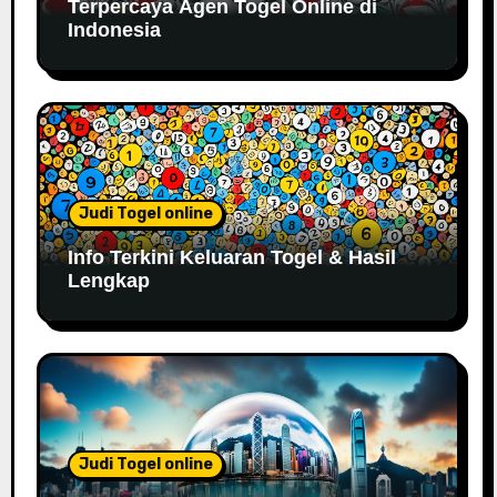
Terpercaya Agen Togel Online di
Indonesia
Judi Togel online
Info Terkini Keluaran Togel & Hasil
Lengkap
Judi Togel online