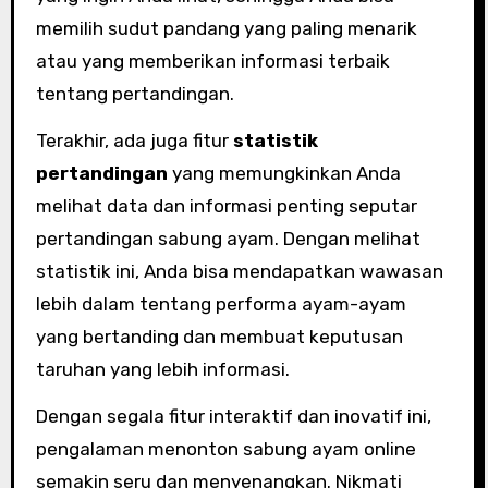
memilih sudut pandang yang paling menarik
atau yang memberikan informasi terbaik
tentang pertandingan.
Terakhir, ada juga fitur
statistik
pertandingan
yang memungkinkan Anda
melihat data dan informasi penting seputar
pertandingan sabung ayam. Dengan melihat
statistik ini, Anda bisa mendapatkan wawasan
lebih dalam tentang performa ayam-ayam
yang bertanding dan membuat keputusan
taruhan yang lebih informasi.
Dengan segala fitur interaktif dan inovatif ini,
pengalaman menonton sabung ayam online
semakin seru dan menyenangkan. Nikmati