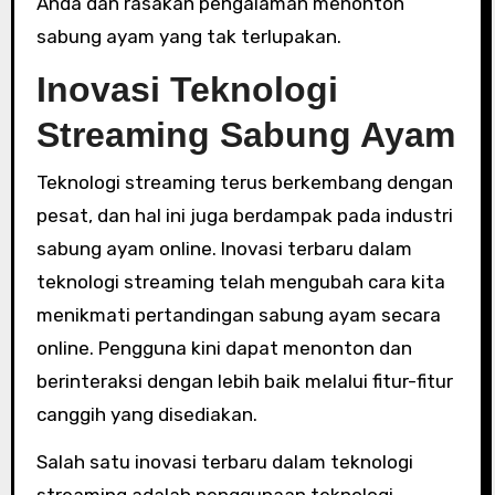
Anda dan rasakan pengalaman menonton
sabung ayam yang tak terlupakan.
Inovasi Teknologi
Streaming Sabung Ayam
Teknologi streaming terus berkembang dengan
pesat, dan hal ini juga berdampak pada industri
sabung ayam online. Inovasi terbaru dalam
teknologi streaming telah mengubah cara kita
menikmati pertandingan sabung ayam secara
online. Pengguna kini dapat menonton dan
berinteraksi dengan lebih baik melalui fitur-fitur
canggih yang disediakan.
Salah satu inovasi terbaru dalam teknologi
streaming adalah penggunaan teknologi