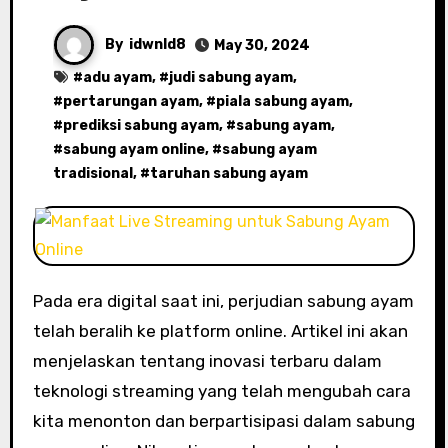
By
idwnld8
May 30, 2024
#
adu ayam
, #
judi sabung ayam
,
#
pertarungan ayam
, #
piala sabung ayam
,
#
prediksi sabung ayam
, #
sabung ayam
,
#
sabung ayam online
, #
sabung ayam
tradisional
, #
taruhan sabung ayam
Pada era digital saat ini, perjudian sabung ayam
telah beralih ke platform online. Artikel ini akan
menjelaskan tentang inovasi terbaru dalam
teknologi streaming yang telah mengubah cara
kita menonton dan berpartisipasi dalam sabung