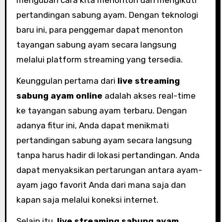
mengubah cara kita menonton dan mengikuti
pertandingan sabung ayam. Dengan teknologi
baru ini, para penggemar dapat menonton
tayangan sabung ayam secara langsung
melalui platform streaming yang tersedia.
Keunggulan pertama dari
live streaming
sabung ayam online
adalah akses real-time
ke tayangan sabung ayam terbaru. Dengan
adanya fitur ini, Anda dapat menikmati
pertandingan sabung ayam secara langsung
tanpa harus hadir di lokasi pertandingan. Anda
dapat menyaksikan pertarungan antara ayam-
ayam jago favorit Anda dari mana saja dan
kapan saja melalui koneksi internet.
Selain itu,
live streaming sabung ayam