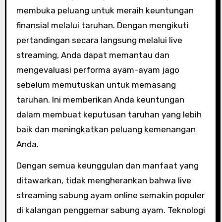
membuka peluang untuk meraih keuntungan
finansial melalui taruhan. Dengan mengikuti
pertandingan secara langsung melalui live
streaming, Anda dapat memantau dan
mengevaluasi performa ayam-ayam jago
sebelum memutuskan untuk memasang
taruhan. Ini memberikan Anda keuntungan
dalam membuat keputusan taruhan yang lebih
baik dan meningkatkan peluang kemenangan
Anda.
Dengan semua keunggulan dan manfaat yang
ditawarkan, tidak mengherankan bahwa live
streaming sabung ayam online semakin populer
di kalangan penggemar sabung ayam. Teknologi