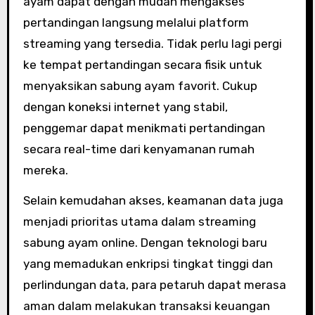
ayam dapat dengan mudah mengakses
pertandingan langsung melalui platform
streaming yang tersedia. Tidak perlu lagi pergi
ke tempat pertandingan secara fisik untuk
menyaksikan sabung ayam favorit. Cukup
dengan koneksi internet yang stabil,
penggemar dapat menikmati pertandingan
secara real-time dari kenyamanan rumah
mereka.
Selain kemudahan akses, keamanan data juga
menjadi prioritas utama dalam streaming
sabung ayam online. Dengan teknologi baru
yang memadukan enkripsi tingkat tinggi dan
perlindungan data, para petaruh dapat merasa
aman dalam melakukan transaksi keuangan