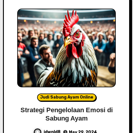
Judi Sabung Ayam Online
Strategi Pengelolaan Emosi di
Sabung Ayam
idwnld8
May 29, 2024