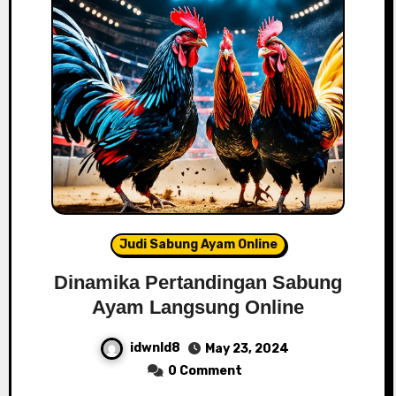
Judi Sabung Ayam Online
Dinamika Pertandingan Sabung
Ayam Langsung Online
idwnld8
May 23, 2024
0 Comment