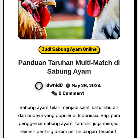
Judi Sabung Ayam Online
Panduan Taruhan Multi-Match di
Sabung Ayam
idwnld8
May 28, 2024
0 Comment
Sabung ayam telah menjadi salah satu hiburan
dan budaya yang populer di Indonesia. Bagi para
penggemar sabung ayam, taruhan juga menjadi
elemen penting dalam pertandingan tersebut.