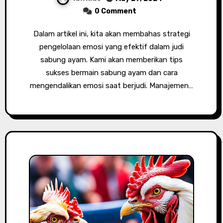
0 Comment
Dalam artikel ini, kita akan membahas strategi
pengelolaan emosi yang efektif dalam judi
sabung ayam. Kami akan memberikan tips
sukses bermain sabung ayam dan cara
mengendalikan emosi saat berjudi. Manajemen…