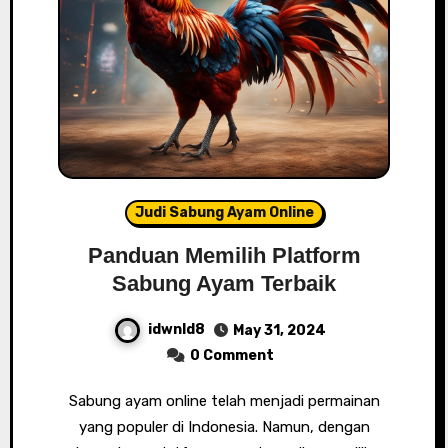
Judi Sabung Ayam Online
Panduan Memilih Platform
Sabung Ayam Terbaik
idwnld8
May 31, 2024
0 Comment
Sabung ayam online telah menjadi permainan
yang populer di Indonesia. Namun, dengan