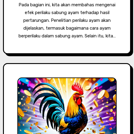
Pada bagian ini, kita akan membahas mengenai
efek perilaku sabung ayam terhadap hasil
pertarungan. Penelitian perilaku ayam akan
dijelaskan, termasuk bagaimana cara ayam
berperilaku dalam sabung ayam. Selain itu, kita…