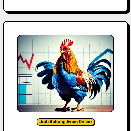
Judi Sabung Ayam Online