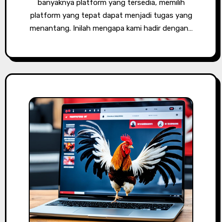
banyaknya platform yang tersedia, memilih
platform yang tepat dapat menjadi tugas yang
menantang. Inilah mengapa kami hadir dengan…