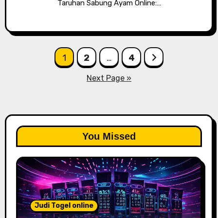
Taruhan Sabung Ayam Online:…
Posts
1
2
…
4
pagination
Next Page »
You Missed
Judi Togel online