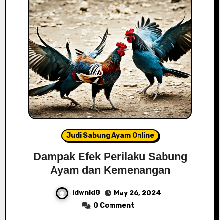
Judi Sabung Ayam Online
Dampak Efek Perilaku Sabung
Ayam dan Kemenangan
idwnld8
May 26, 2024
0 Comment