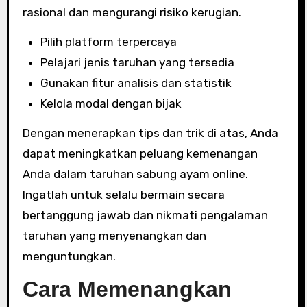
rasional dan mengurangi risiko kerugian.
Pilih platform terpercaya
Pelajari jenis taruhan yang tersedia
Gunakan fitur analisis dan statistik
Kelola modal dengan bijak
Dengan menerapkan tips dan trik di atas, Anda
dapat meningkatkan peluang kemenangan
Anda dalam taruhan sabung ayam online.
Ingatlah untuk selalu bermain secara
bertanggung jawab dan nikmati pengalaman
taruhan yang menyenangkan dan
menguntungkan.
Cara Memenangkan