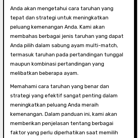
Anda akan mengetahui cara taruhan yang
tepat dan strategi untuk meningkatkan
peluang kemenangan Anda. Kami akan
membahas berbagai jenis taruhan yang dapat
Anda pilih dalam sabung ayam multi-match,
termasuk taruhan pada pertandingan tunggal
maupun kombinasi pertandingan yang
melibatkan beberapa ayam.
Memahami cara taruhan yang benar dan
strategi yang efektif sangat penting dalam
meningkatkan peluang Anda meraih
kemenangan. Dalam panduan ini, kami akan
memberikan penjelasan tentang berbagai
faktor yang perlu diperhatikan saat memilih