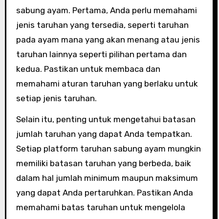
sabung ayam. Pertama, Anda perlu memahami
jenis taruhan yang tersedia, seperti taruhan
pada ayam mana yang akan menang atau jenis
taruhan lainnya seperti pilihan pertama dan
kedua. Pastikan untuk membaca dan
memahami aturan taruhan yang berlaku untuk
setiap jenis taruhan.
Selain itu, penting untuk mengetahui batasan
jumlah taruhan yang dapat Anda tempatkan.
Setiap platform taruhan sabung ayam mungkin
memiliki batasan taruhan yang berbeda, baik
dalam hal jumlah minimum maupun maksimum
yang dapat Anda pertaruhkan. Pastikan Anda
memahami batas taruhan untuk mengelola