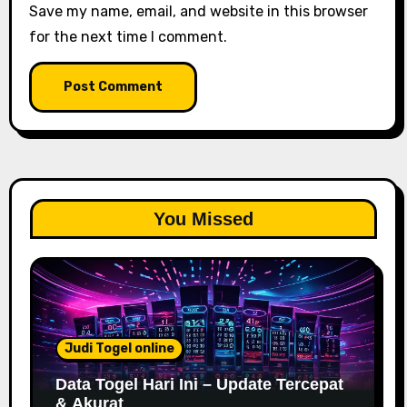
Save my name, email, and website in this browser
for the next time I comment.
You Missed
Judi Togel online
Data Togel Hari Ini – Update Tercepat
& Akurat