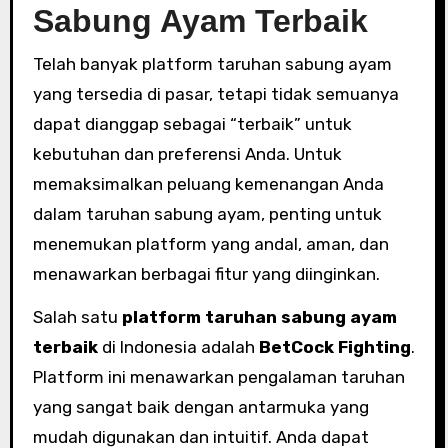
Sabung Ayam Terbaik
Telah banyak platform taruhan sabung ayam
yang tersedia di pasar, tetapi tidak semuanya
dapat dianggap sebagai “terbaik” untuk
kebutuhan dan preferensi Anda. Untuk
memaksimalkan peluang kemenangan Anda
dalam taruhan sabung ayam, penting untuk
menemukan platform yang andal, aman, dan
menawarkan berbagai fitur yang diinginkan.
Salah satu
platform taruhan sabung ayam
terbaik
di Indonesia adalah
BetCock Fighting
.
Platform ini menawarkan pengalaman taruhan
yang sangat baik dengan antarmuka yang
mudah digunakan dan intuitif. Anda dapat