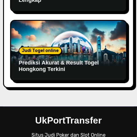
Lengkap
Judi Togel online
Prediksi Akurat & Result Togel
Hongkong Terkini
UkPortTransfer
Situs Judi Poker dan Slot Online