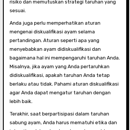
risiko dan memutuskan strategi taruhan yang
sesuai.
Anda juga perlu memperhatikan aturan
mengenai diskualifikasi ayam selama
pertandingan. Aturan seperti apa yang
menyebabkan ayam didiskualifikasi dan
bagaimana hal ini mempengaruhi taruhan Anda.
Misalnya, jika ayam yang Anda pertaruhkan
didiskualifikasi, apakah taruhan Anda tetap
berlaku atau tidak. Pahami aturan diskualifikasi
agar Anda dapat mengatur taruhan dengan
lebih baik.
Terakhir, saat berpartisipasi dalam taruhan
sabung ayam, Anda harus mematuhi etika dan