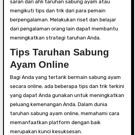
saran dari ahli taruhan sabung ayam atau
mengikuti tips dan trik dari para pemain
berpengalaman. Melakukan riset dan belajar
dari pengalaman orang lain dapat membantu
meningkatkan strategi taruhan Anda.
Tips Taruhan Sabung
Ayam Online
Bagi Anda yang tertarik bermain sabung ayam
secara online, ada beberapa tips dan trik terkini
yang dapat Anda gunakan untuk meningkatkan
peluang kemenangan Anda. Dalam dunia
taruhan sabung ayam online, memahami cara
memanfaatkan platform dengan baik
merupakan kunci kesuksesan.