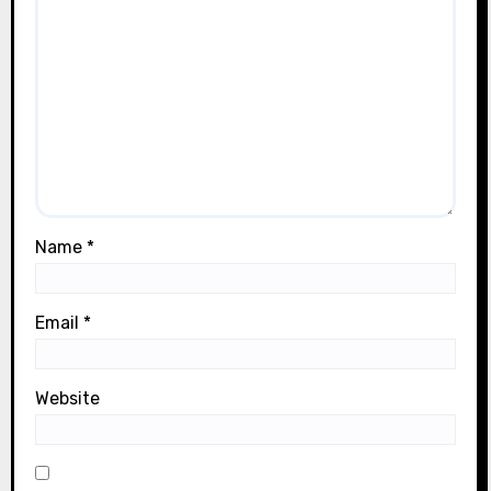
Name
*
Email
*
Website