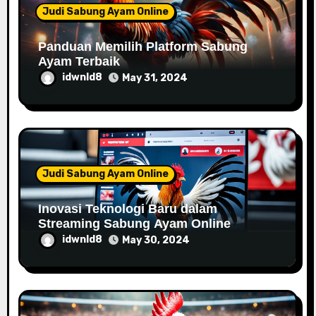
Judi Sabung Ayam Online
Panduan Memilih Platform Sabung
Ayam Terbaik
idwnld8
May 31, 2024
Judi Sabung Ayam Online
Inovasi Teknologi Baru dalam
Streaming Sabung Ayam Online
idwnld8
May 30, 2024