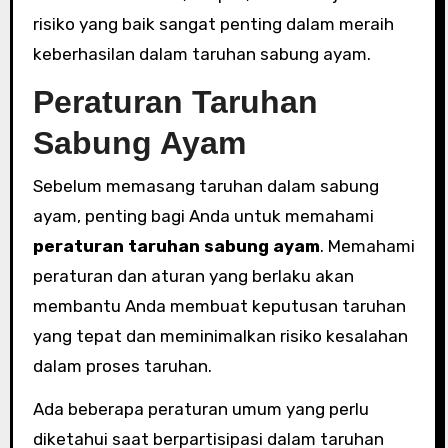
risiko yang baik sangat penting dalam meraih
keberhasilan dalam taruhan sabung ayam.
Peraturan Taruhan
Sabung Ayam
Sebelum memasang taruhan dalam sabung
ayam, penting bagi Anda untuk memahami
peraturan taruhan sabung ayam
. Memahami
peraturan dan aturan yang berlaku akan
membantu Anda membuat keputusan taruhan
yang tepat dan meminimalkan risiko kesalahan
dalam proses taruhan.
Ada beberapa peraturan umum yang perlu
diketahui saat berpartisipasi dalam taruhan